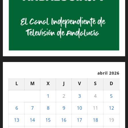
abril 2026
L
M
X
J
V
S
D
1
2
3
4
5
6
7
8
9
10
11
12
13
14
15
16
17
18
19