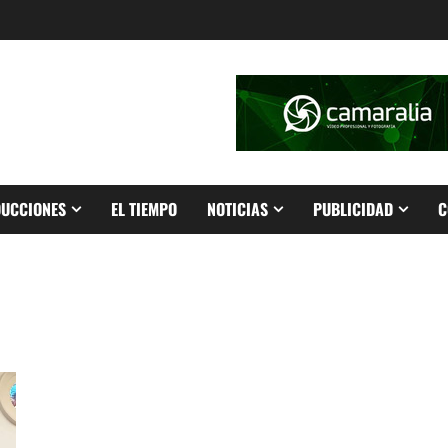
UCCIONES
EL TIEMPO
NOTICIAS
PUBLICIDAD
C
Ayuntamiento de Jaén apoya la Caminata solidaria La