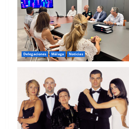
Delegaciones
Málaga
Noticias