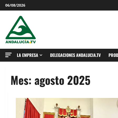
Saltar
06/08/2026
al
contenido
LA EMPRESA
DELEGACIONES ANDALUCIA.TV
PROD
Mes:
agosto 2025