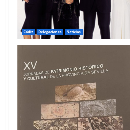
Cádiz
Delegaciones
Noticias