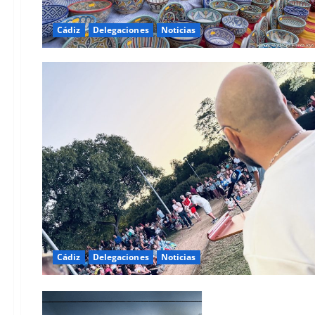
Cádiz
Delegaciones
Noticias
Cádiz
Delegaciones
Noticias