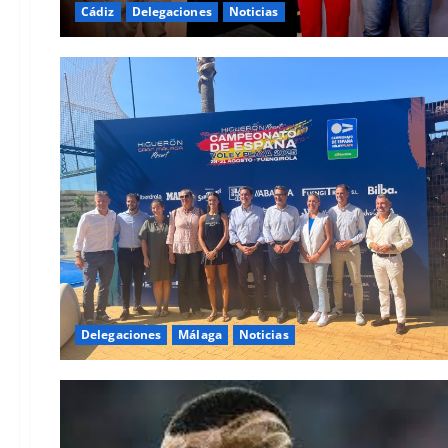
Cádiz
Delegaciones
Noticias
Delegaciones
Málaga
Noticias