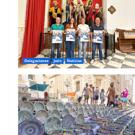
Delegaciones
Jaén
Noticias