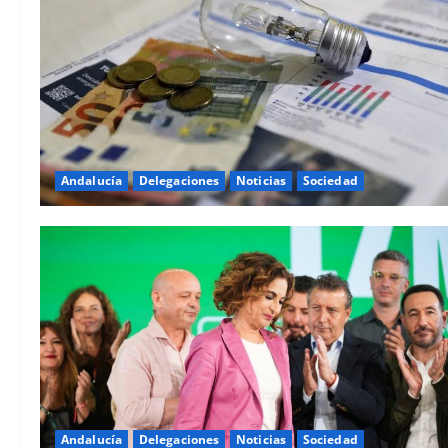
Andalucía
Delegaciones
Noticias
Sociedad
Andalucía
Delegaciones
Noticias
Sociedad