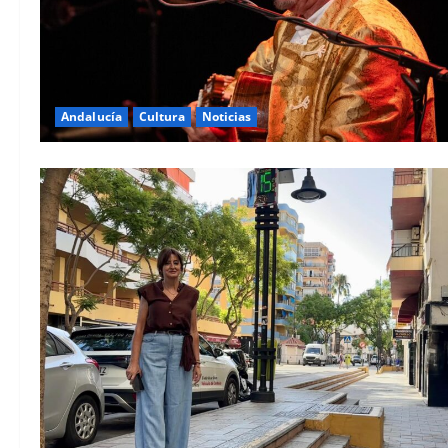
Andalucía
Cultura
Noticias