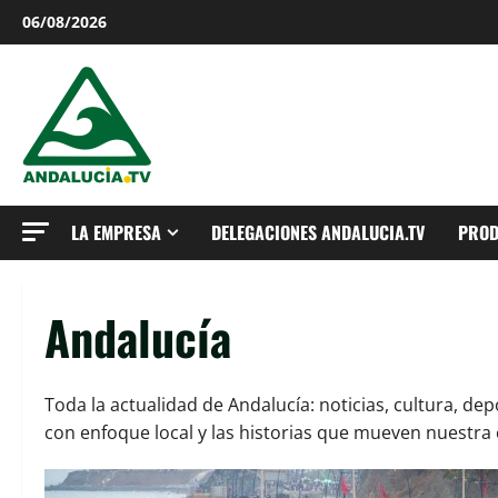
Saltar
06/08/2026
al
contenido
LA EMPRESA
DELEGACIONES ANDALUCIA.TV
PROD
Andalucía
Toda la actualidad de Andalucía: noticias, cultura, de
con enfoque local y las historias que mueven nuestr