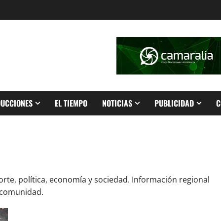
UCCIONES
EL TIEMPO
NOTICIAS
PUBLICIDAD
C
porte, política, economía y sociedad. Información regional
a comunidad.