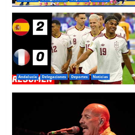
Andalucía
Delegaciones
Deportes
Noticias