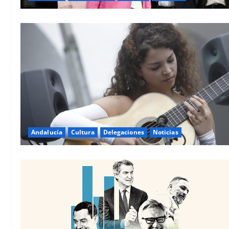
Andalucía
Cultura
Delegaciones
Noticias