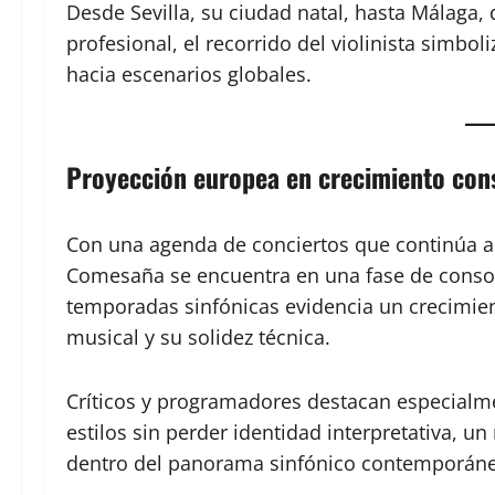
Desde Sevilla, su ciudad natal, hasta Málaga,
profesional, el recorrido del violinista simbol
hacia escenarios globales.
Proyección europea en crecimiento con
Con una agenda de conciertos que continúa am
Comesaña se encuentra en una fase de consolid
temporadas sinfónicas evidencia un crecimien
musical y su solidez técnica.
Críticos y programadores destacan especialme
estilos sin perder identidad interpretativa, u
dentro del panorama sinfónico contemporán