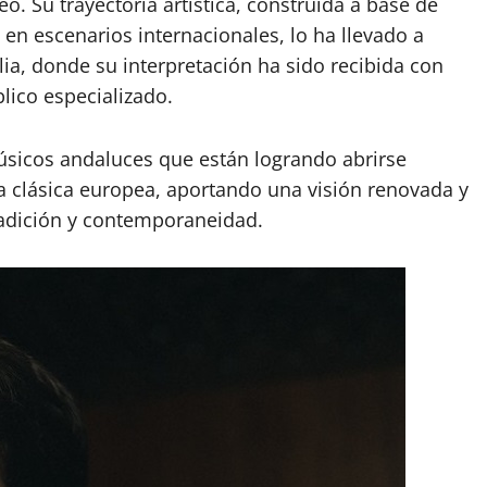
 Su trayectoria artística, construida a base de
en escenarios internacionales, lo ha llevado a
lia, donde su interpretación ha sido recibida con
lico especializado.
sicos andaluces que están logrando abrirse
a clásica europea, aportando una visión renovada y
tradición y contemporaneidad.