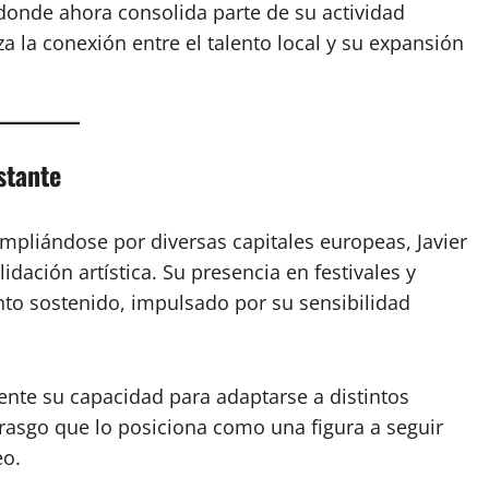
 donde ahora consolida parte de su actividad
iza la conexión entre el talento local y su expansión
stante
pliándose por diversas capitales europeas, Javier
ación artística. Su presencia en festivales y
to sostenido, impulsado por su sensibilidad
nte su capacidad para adaptarse a distintos
n rasgo que lo posiciona como una figura a seguir
eo.