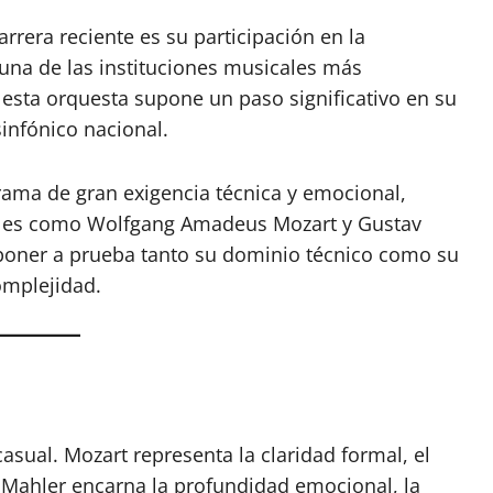
rera reciente es su participación en la
 una de las instituciones musicales más
 esta orquesta supone un paso significativo en su
infónico nacional.
grama de gran exigencia técnica y emocional,
ales como Wolfgang Amadeus Mozart y Gustav
 poner a prueba tanto su dominio técnico como su
omplejidad.
casual. Mozart representa la claridad formal, el
ue Mahler encarna la profundidad emocional, la