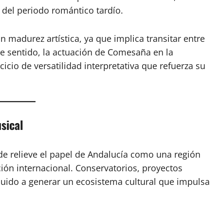
 del periodo romántico tardío.
n madurez artística, ya que implica transitar entre
te sentido, la actuación de Comesaña en la
icio de versatilidad interpretativa que refuerza su
sical
e relieve el papel de Andalucía como una región
ión internacional. Conservatorios, proyectos
buido a generar un ecosistema cultural que impulsa