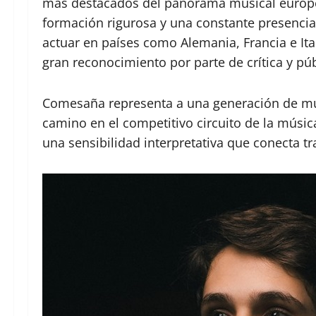
más destacados del panorama musical europeo.
formación rigurosa y una constante presencia 
actuar en países como Alemania, Francia e Ita
gran reconocimiento por parte de crítica y púb
Comesaña representa a una generación de mú
camino en el competitivo circuito de la músic
una sensibilidad interpretativa que conecta 