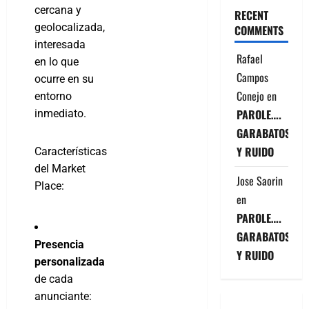
cercana y
RECENT
geolocalizada,
COMMENTS
interesada
Rafael
en lo que
Campos
ocurre en su
Conejo
en
entorno
PAROLE….
inmediato.
GARABATOS
Y RUIDO
Características
del Market
Jose Saorin
Place:
en
PAROLE….
GARABATOS
Presencia
Y RUIDO
personalizada
de cada
anunciante: