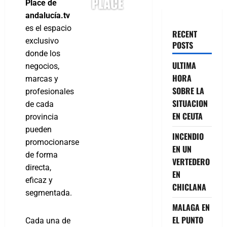
Place de
andalucía.tv
es el espacio
RECENT
exclusivo
POSTS
donde los
ULTIMA
negocios,
HORA
marcas y
SOBRE LA
profesionales
SITUACION
de cada
EN CEUTA
provincia
pueden
INCENDIO
promocionarse
EN UN
de forma
VERTEDERO
directa,
EN
eficaz y
CHICLANA
segmentada.
MALAGA EN
EL PUNTO
Cada una de