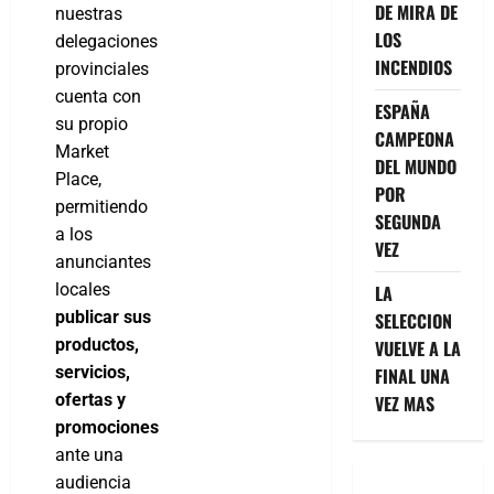
DE MIRA DE
nuestras
LOS
delegaciones
INCENDIOS
provinciales
cuenta con
ESPAÑA
su propio
CAMPEONA
Market
DEL MUNDO
Place,
POR
permitiendo
SEGUNDA
a los
VEZ
anunciantes
locales
LA
publicar sus
SELECCION
productos,
VUELVE A LA
servicios,
FINAL UNA
ofertas y
VEZ MAS
promociones
ante una
audiencia