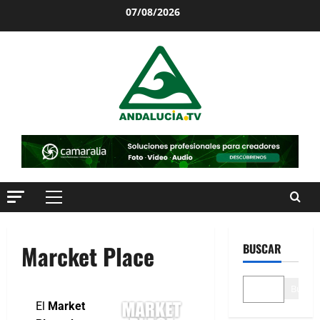
07/08/2026
Marcket Place
BUSCAR
Buscar
El
Market