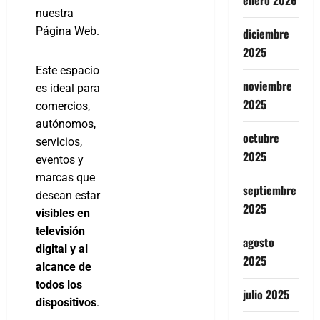
enero 2026
nuestra
Página Web.
diciembre
2025
Este espacio
noviembre
es ideal para
2025
comercios,
autónomos,
octubre
servicios,
2025
eventos y
marcas que
septiembre
desean estar
2025
visibles en
televisión
agosto
digital y al
2025
alcance de
todos los
julio 2025
dispositivos
.