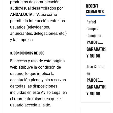
productos de comunicación
RECENT
audiovisual desarrollados por
COMMENTS
ANDALUCIA.TV
, así como
permitir la interacción entre los
Rafael
usuarios (televidentes,
Campos
anunciantes, delegaciones, etc.)
Conejo
en
y la empresa.
PAROLE….
GARABATOS
3. CONDICIONES DE USO
Y RUIDO
El acceso y uso de esta página
Jose Saorin
web atribuye la condición de
en
usuario, lo que implica la
PAROLE….
aceptación plena y sin reservas
GARABATOS
de todas las disposiciones
incluidas en este Aviso Legal en
Y RUIDO
el momento mismo en que el
usuario acceda al sitio.