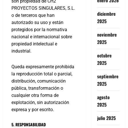
enero 2026
son propiedad de CH2
PROYECTOS SINGULARES, S.L.
diciembre
o de terceros que han
2025
autorizado su uso y están
protegidos por la normativa
noviembre
nacional e internacional sobre
2025
propiedad intelectual e
industrial.
octubre
2025
Queda expresamente prohibida
la reproducción total o parcial,
septiembre
distribución, comunicación
2025
pública, transformación o
cualquier otra forma de
agosto
explotación, sin autorización
2025
expresa y por escrito.
julio 2025
5. RESPONSABILIDAD