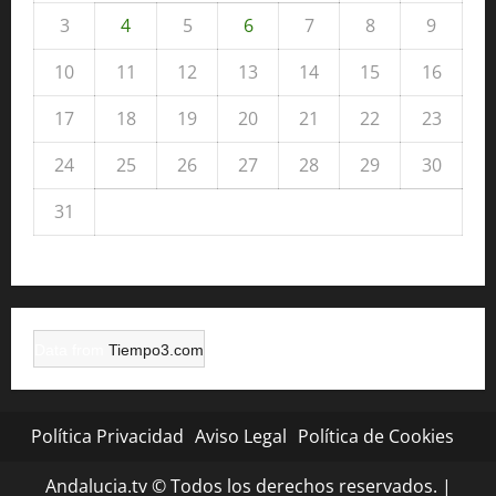
3
4
5
6
7
8
9
10
11
12
13
14
15
16
17
18
19
20
21
22
23
24
25
26
27
28
29
30
31
« Jul
Data from
Tiempo3.com
Política Privacidad
Aviso Legal
Política de Cookies
Andalucia.tv © Todos los derechos reservados.
|