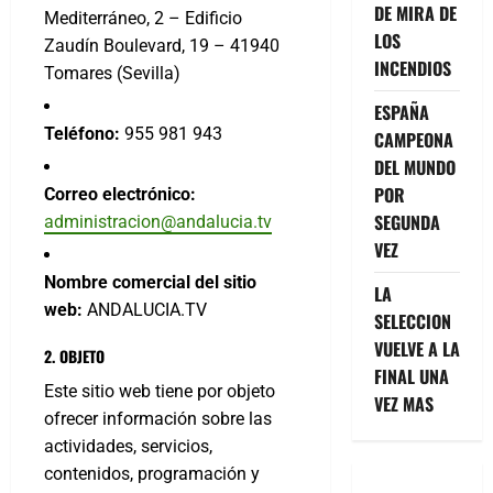
DE MIRA DE
Mediterráneo, 2 – Edificio
LOS
Zaudín Boulevard, 19 – 41940
INCENDIOS
Tomares (Sevilla)
ESPAÑA
Teléfono:
955 981 943
CAMPEONA
DEL MUNDO
POR
Correo electrónico:
SEGUNDA
administracion@andalucia.tv
VEZ
Nombre comercial del sitio
LA
web:
ANDALUCIA.TV
SELECCION
VUELVE A LA
2. OBJETO
FINAL UNA
Este sitio web tiene por objeto
VEZ MAS
ofrecer información sobre las
actividades, servicios,
contenidos, programación y