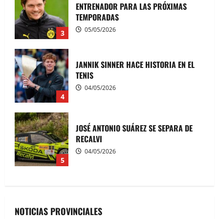
MAS
ENTRENADOR PARA LAS PRÓXIMAS
TEMPORADAS
IVAN TUBIO
15/07/2026
05/05/2026
3
JANNIK SINNER HACE HISTORIA EN EL
TENIS
04/05/2026
4
JOSÉ ANTONIO SUÁREZ SE SEPARA DE
RECALVI
04/05/2026
5
NOTICIAS PROVINCIALES