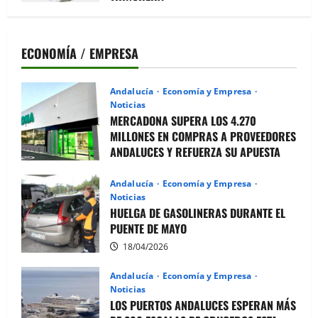
20/03/2026
ECONOMÍA / EMPRESA
Andalucía
Economía y Empresa
Noticias
MERCADONA SUPERA LOS 4.270
MILLONES EN COMPRAS A PROVEEDORES
ANDALUCES Y REFUERZA SU APUESTA
POR EL CAMPO
Andalucía
Economía y Empresa
28/04/2026
Noticias
HUELGA DE GASOLINERAS DURANTE EL
PUENTE DE MAYO
18/04/2026
Andalucía
Economía y Empresa
Noticias
LOS PUERTOS ANDALUCES ESPERAN MÁS