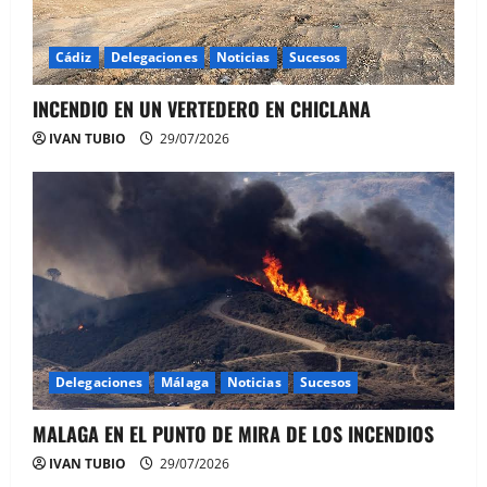
Cádiz
Delegaciones
Noticias
Sucesos
INCENDIO EN UN VERTEDERO EN CHICLANA
IVAN TUBIO
29/07/2026
Delegaciones
Málaga
Noticias
Sucesos
MALAGA EN EL PUNTO DE MIRA DE LOS INCENDIOS
IVAN TUBIO
29/07/2026