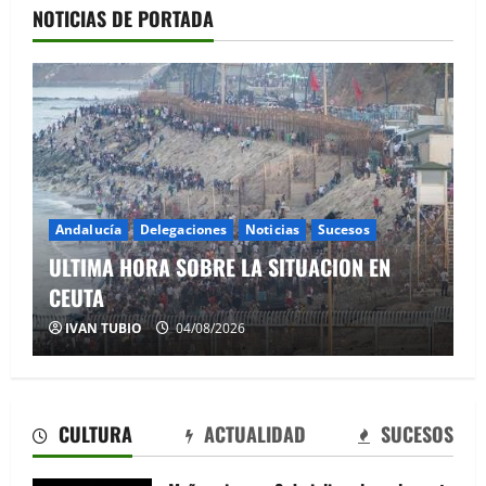
NOTICIAS DE PORTADA
Andalucía
Delegaciones
Noticias
Sucesos
ULTIMA HORA SOBRE LA SITUACION EN
CEUTA
IVAN TUBIO
04/08/2026
CULTURA
ACTUALIDAD
SUCESOS