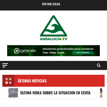
Saltar
09/08/2026
al
contenido
ÚLTIMAS NOTICIAS
ULTIMA HORA SOBRE LA SITUACION EN CEUTA