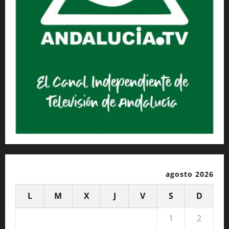
agosto 2026
L
M
X
J
V
S
D
1
2