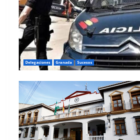
Delegaciones
Granada
Sucesos