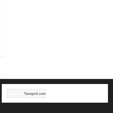
Data from
Tiempo3.com