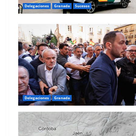
Delegaciones
Granada
Sucesos
Delegaciones
Granada