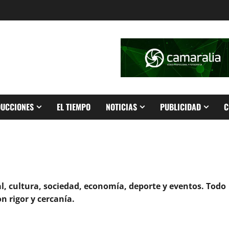
UCCIONES
EL TIEMPO
NOTICIAS
PUBLICIDAD
C
l, cultura, sociedad, economía, deporte y eventos. Todo
n rigor y cercanía.