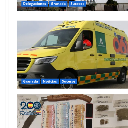
Delegaciones
Granada
Sucesos
Granada
Noticias
Sucesos