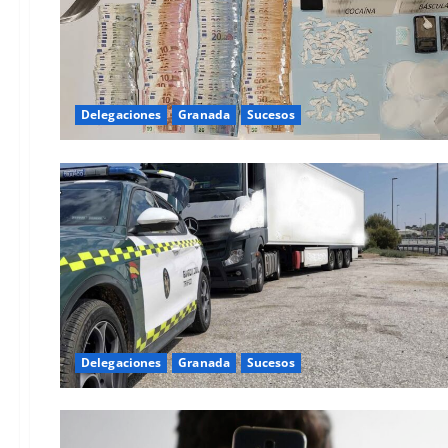
Delegaciones
Granada
Sucesos
Delegaciones
Granada
Sucesos