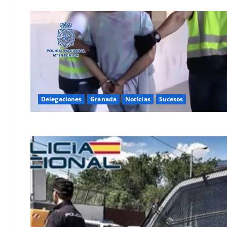
Delegaciones
Granada
Noticias
Sucesos