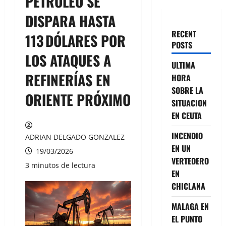
PETRÓLEO SE
DISPARA HASTA
RECENT
113 DÓLARES POR
POSTS
LOS ATAQUES A
ULTIMA
REFINERÍAS EN
HORA
SOBRE LA
ORIENTE PRÓXIMO
SITUACION
EN CEUTA
INCENDIO
ADRIAN DELGADO GONZALEZ
EN UN
19/03/2026
VERTEDERO
3 minutos de lectura
EN
CHICLANA
MALAGA EN
EL PUNTO