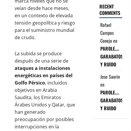
marca niveles que no se
RECENT
veían desde hace meses,
COMMENTS
en un contexto de elevada
tensión geopolítica y riesgo
Rafael
para el suministro mundial
Campos
de crudo.
Conejo
en
PAROLE….
La subida se produce
GARABATOS
después de una serie de
Y RUIDO
ataques a instalaciones
energéticas en países del
Jose Saorin
Golfo Pérsico
, incluidos
en
objetivos en Arabia
PAROLE….
Saudita, los Emiratos
GARABATOS
Árabes Unidos y Qatar, que
Y RUIDO
han generado
preocupación por posibles
interrupciones en la