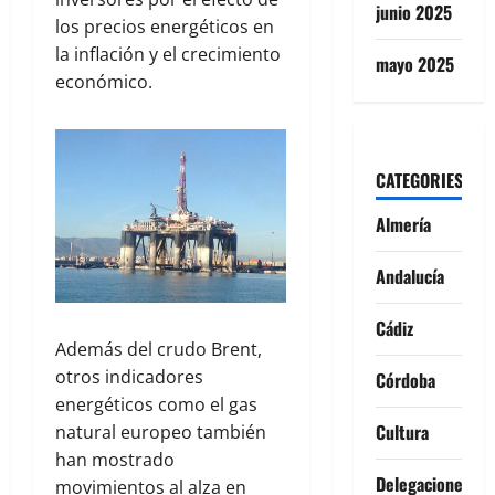
junio 2025
los precios energéticos en
la inflación y el crecimiento
mayo 2025
económico.
CATEGORIES
Almería
Andalucía
Cádiz
Además del crudo Brent,
otros indicadores
Córdoba
energéticos como el gas
Cultura
natural europeo también
han mostrado
Delegaciones
movimientos al alza en