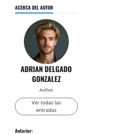
ACERCA DEL AUTOR
ADRIAN DELGADO
GONZALEZ
Author
Ver todas las
entradas
N
Anterior: