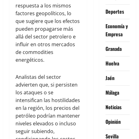
respuesta a los mismos
Deportes
factores geopolíticos, lo
que sugiere que los efectos
Economía y
pueden propagarse más
Empresa
allá del sector petrolero e
influir en otros mercados
Granada
de commodities
energéticos.
Huelva
Analistas del sector
Jaén
advierten que, si persisten
Málaga
los ataques o se
intensifican las hostilidades
Noticias
en la región, los precios del
petróleo podrían mantener
Opinión
niveles elevados o incluso
seguir subiendo,
Sevilla
condicionando los costos