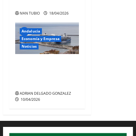
MAYO
IVAN TUBIO
18/04/2026
Andalucía
Economía y Empresa
Noticias
LOS PUERTOS ANDALUCES
ESPERAN MÁS DE 300
ESCALAS DE CRUCEROS
ESTA PRIMAVERA 2026
ADRIAN DELGADO GONZALEZ
10/04/2026