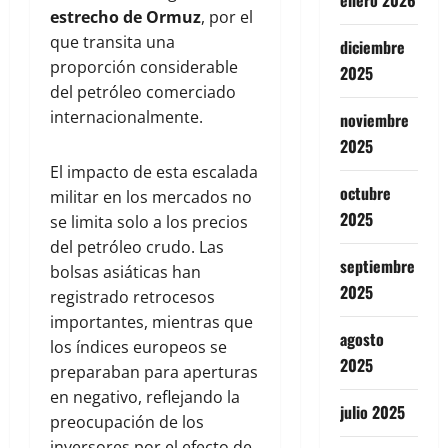
enero 2026
estrecho de Ormuz
, por el
que transita una
diciembre
proporción considerable
2025
del petróleo comerciado
internacionalmente.
noviembre
2025
El impacto de esta escalada
octubre
militar en los mercados no
2025
se limita solo a los precios
del petróleo crudo. Las
septiembre
bolsas asiáticas han
2025
registrado retrocesos
importantes, mientras que
agosto
los índices europeos se
2025
preparaban para aperturas
en negativo, reflejando la
julio 2025
preocupación de los
inversores por el efecto de