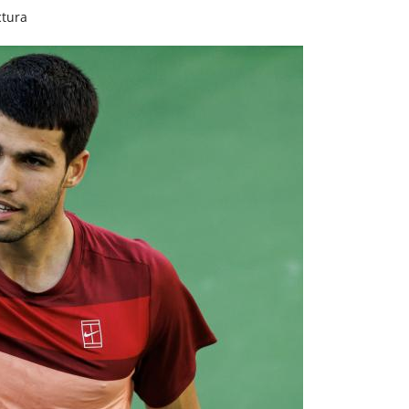
ctura