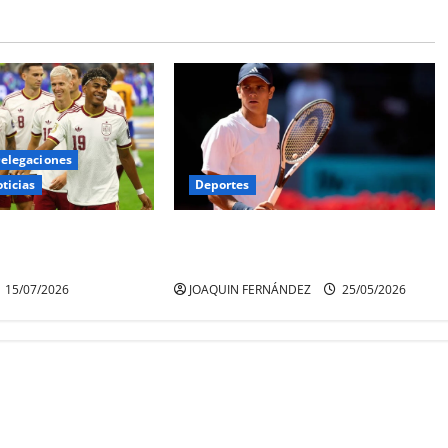
elegaciones
Deportes
ticias
RAFAEL JÓDAR EMPIEZA CON TODO
VUELVE A LA FINAL
EN EL ROLAND GARROS
JOAQUIN FERNÁNDEZ
25/05/2026
15/07/2026