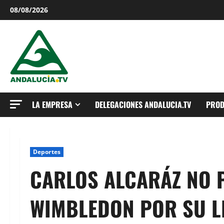
Saltar
08/08/2026
al
contenido
LA EMPRESA
DELEGACIONES ANDALUCIA.TV
PROD
Deportes
CARLOS ALCARÁZ NO 
WIMBLEDON POR SU L