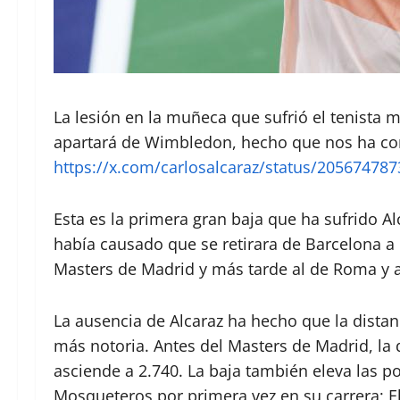
La lesión en la muñeca que sufrió el tenista 
apartará de Wimbledon, hecho que nos ha con
https://x.com/carlosalcaraz/status/20567478
Esta es la primera gran baja que ha sufrido Al
había causado que se retirara de Barcelona a
Masters de Madrid y más tarde al de Roma y 
La ausencia de Alcaraz ha hecho que la dista
más notoria. Antes del Masters de Madrid, la 
asciende a 2.740. La baja también eleva las po
Mosqueteros por primera vez en su carrera; E