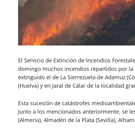
El Servicio de Extinción de Incendios Foresta
domingo muchos incendios repartidos por la 
extinguido el de La Sierrezuela de Adamuz (Có
(Huelva) y en Jaral de Cálar de la localidad gr
Esta sucesión de catástrofes medioambientale
Junto a los mencionados anteriormente, se les
(Almería), Almadén de la Plata (Sevilla), Alh