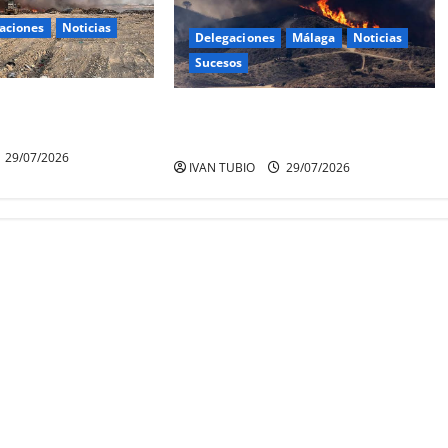
aciones
Noticias
Delegaciones
Málaga
Noticias
Sucesos
UN VERTEDERO EN
MALAGA EN EL PUNTO DE MIRA DE
LOS INCENDIOS
29/07/2026
IVAN TUBIO
29/07/2026