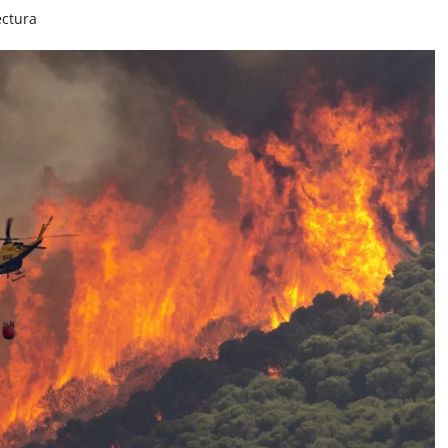
ectura