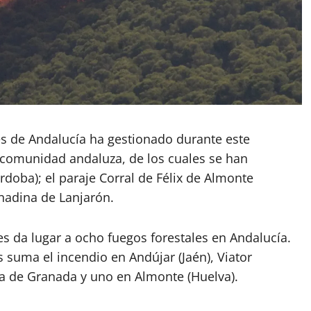
les de Andalucía ha gestionado durante este
comunidad andaluza, de los cuales se han
rdoba); el paraje Corral de Félix de Almonte
anadina de Lanjarón.
s da lugar a ocho fuegos forestales en Andalucía.
 suma el incendio en Andújar (Jaén), Viator
ama de Granada y uno en Almonte (Huelva).