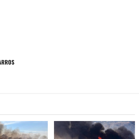
GARROS