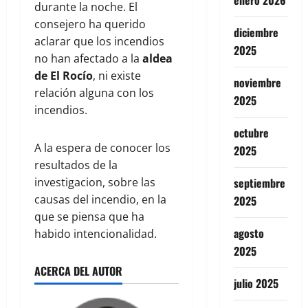
enero 2026
durante la noche. El
consejero ha querido
diciembre
aclarar que los incendios
2025
no han afectado a la
aldea
de El Rocío
, ni existe
noviembre
relación alguna con los
2025
incendios.
octubre
A la espera de conocer los
2025
resultados de la
investigacion, sobre las
septiembre
causas del incendio, en la
2025
que se piensa que ha
agosto
habido intencionalidad.
2025
ACERCA DEL AUTOR
julio 2025