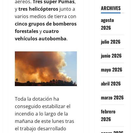
aereos.
Tres super Pumas
,
ARCHIVES
y
tres helicópteros
junto a
varios medios de tierra con
agosto
cinco grupos de bomberos
2026
forestales
y
cuatro
vehículos autobomba
.
julio 2026
junio 2026
mayo 2026
abril 2026
marzo 2026
Toda la dotación ha
conseguido estabilizar el
febrero
incendio a lo largo de la
2026
mañana de este lunes tras
el trabajo desarrollado