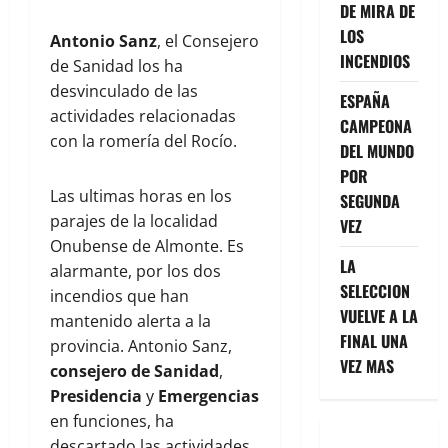
DE MIRA DE
LOS
Antonio Sanz
, el Consejero
INCENDIOS
de Sanidad los ha
desvinculado de las
ESPAÑA
actividades relacionadas
CAMPEONA
con la romería del Rocío.
DEL MUNDO
POR
Las ultimas horas en los
SEGUNDA
parajes de la localidad
VEZ
Onubense de Almonte. Es
LA
alarmante, por los dos
SELECCION
incendios que han
VUELVE A LA
mantenido alerta a la
FINAL UNA
provincia. Antonio Sanz,
VEZ MAS
consejero de Sanidad
,
Presidencia
y
Emergencias
en funciones, ha
descartado las actividades